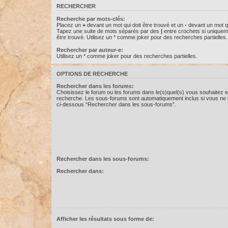
RECHERCHER
Recherche par mots-clés:
Placez un
+
devant un mot qui doit être trouvé et un
-
devant un mot qu
Tapez une suite de mots séparés par des
|
entre crochets si uniquem
être trouvé. Utilisez un * comme joker pour des recherches partielles.
Rechercher par auteur-e:
Utilisez un * comme joker pour des recherches partielles.
OPTIONS DE RECHERCHE
Rechercher dans les forums:
Choisissez le forum ou les forums dans le(s)quel(s) vous souhaitez e
recherche. Les sous-forums sont automatiquement inclus si vous ne d
ci-dessous “Rechercher dans les sous-forums”.
Rechercher dans les sous-forums:
Rechercher dans:
Afficher les résultats sous forme de: