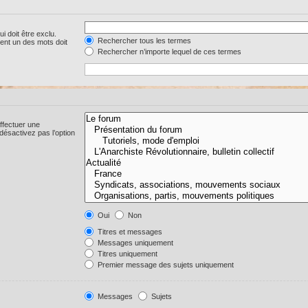
i doit être exclu.
Rechercher tous les termes
ent un des mots doit
Rechercher n’importe lequel de ces termes
ffectuer une
ésactivez pas l’option
Oui
Non
Titres et messages
Messages uniquement
Titres uniquement
Premier message des sujets uniquement
Messages
Sujets