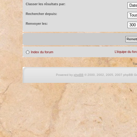
Classer les résultats par:
Rechercher depuis:
Renvoyer les:
L’équipe du fo
Index du forum
Tra
Powered by
phpBB
© 2000, 2002, 2005, 2007 phpBB Gro