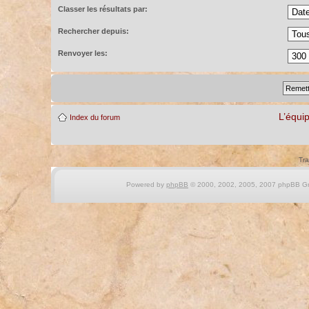
Classer les résultats par:
Rechercher depuis:
Renvoyer les:
L’équi
Index du forum
Tra
Powered by
phpBB
© 2000, 2002, 2005, 2007 phpBB Gro