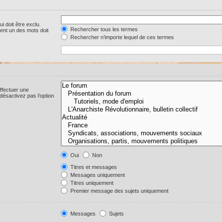
i doit être exclu.
Rechercher tous les termes
ent un des mots doit
Rechercher n’importe lequel de ces termes
ffectuer une
ésactivez pas l’option
Oui
Non
Titres et messages
Messages uniquement
Titres uniquement
Premier message des sujets uniquement
Messages
Sujets