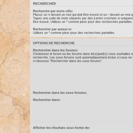
RECHERCHER
Recherche par mots-clés:
Placez un
+
devant un mot qui doit être trouvé et un
-
devant un mot qu
Tapez une suite de mots séparés par des
|
entre crochets si uniquem
être trouvé. Utilisez un * comme joker pour des recherches partielles.
Rechercher par auteur-e:
Utilisez un * comme joker pour des recherches partielles.
OPTIONS DE RECHERCHE
Rechercher dans les forums:
Choisissez le forum ou les forums dans le(s)quel(s) vous souhaitez e
recherche. Les sous-forums sont automatiquement inclus si vous ne d
ci-dessous “Rechercher dans les sous-forums”.
Rechercher dans les sous-forums:
Rechercher dans:
Afficher les résultats sous forme de: