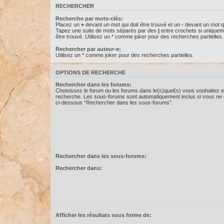
RECHERCHER
Recherche par mots-clés:
Placez un
+
devant un mot qui doit être trouvé et un
-
devant un mot qu
Tapez une suite de mots séparés par des
|
entre crochets si uniquem
être trouvé. Utilisez un * comme joker pour des recherches partielles.
Rechercher par auteur-e:
Utilisez un * comme joker pour des recherches partielles.
OPTIONS DE RECHERCHE
Rechercher dans les forums:
Choisissez le forum ou les forums dans le(s)quel(s) vous souhaitez e
recherche. Les sous-forums sont automatiquement inclus si vous ne d
ci-dessous “Rechercher dans les sous-forums”.
Rechercher dans les sous-forums:
Rechercher dans:
Afficher les résultats sous forme de: