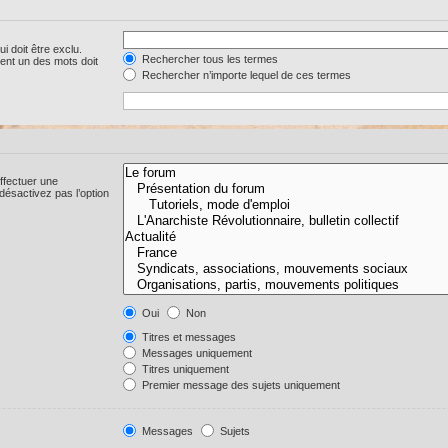
i doit être exclu.
Rechercher tous les termes
ent un des mots doit
Rechercher n’importe lequel de ces termes
ffectuer une
ésactivez pas l’option
Oui
Non
Titres et messages
Messages uniquement
Titres uniquement
Premier message des sujets uniquement
Messages
Sujets