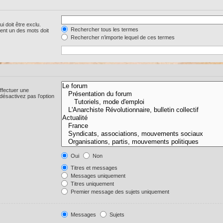
i doit être exclu.
Rechercher tous les termes
ent un des mots doit
Rechercher n’importe lequel de ces termes
ffectuer une
ésactivez pas l’option
Oui
Non
Titres et messages
Messages uniquement
Titres uniquement
Premier message des sujets uniquement
Messages
Sujets