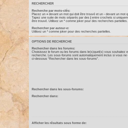
RECHERCHER
Recherche par mots-clés:
Placez un
+
devant un mot qui doit être trouvé et un
-
devant un mot qu
Tapez une suite de mots séparés par des
|
entre crochets si uniquem
être trouvé. Utilisez un * comme joker pour des recherches partielles.
Rechercher par auteur-e:
Utilisez un * comme joker pour des recherches partielles.
OPTIONS DE RECHERCHE
Rechercher dans les forums:
Choisissez le forum ou les forums dans le(s)quel(s) vous souhaitez e
recherche. Les sous-forums sont automatiquement inclus si vous ne d
ci-dessous “Rechercher dans les sous-forums”.
Rechercher dans les sous-forums:
Rechercher dans:
Afficher les résultats sous forme de: