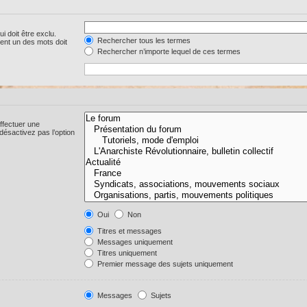
i doit être exclu.
Rechercher tous les termes
ent un des mots doit
Rechercher n’importe lequel de ces termes
ffectuer une
ésactivez pas l’option
Oui
Non
Titres et messages
Messages uniquement
Titres uniquement
Premier message des sujets uniquement
Messages
Sujets