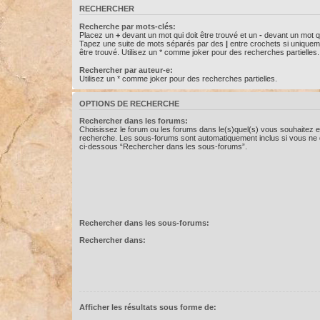
RECHERCHER
Recherche par mots-clés:
Placez un
+
devant un mot qui doit être trouvé et un
-
devant un mot qu
Tapez une suite de mots séparés par des
|
entre crochets si uniquem
être trouvé. Utilisez un * comme joker pour des recherches partielles.
Rechercher par auteur-e:
Utilisez un * comme joker pour des recherches partielles.
OPTIONS DE RECHERCHE
Rechercher dans les forums:
Choisissez le forum ou les forums dans le(s)quel(s) vous souhaitez e
recherche. Les sous-forums sont automatiquement inclus si vous ne d
ci-dessous “Rechercher dans les sous-forums”.
Rechercher dans les sous-forums:
Rechercher dans:
Afficher les résultats sous forme de: