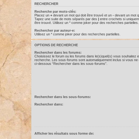
RECHERCHER
Recherche par mots-clés:
Placez un
+
devant un mot qui doit être trouvé et un
-
devant un mot qu
Tapez une suite de mots séparés par des
|
entre crochets si uniquem
être trouvé. Utilisez un * comme joker pour des recherches partielles.
Rechercher par auteur-e:
Utilisez un * comme joker pour des recherches partielles.
OPTIONS DE RECHERCHE
Rechercher dans les forums:
Choisissez le forum ou les forums dans le(s)quel(s) vous souhaitez e
recherche. Les sous-forums sont automatiquement inclus si vous ne d
ci-dessous “Rechercher dans les sous-forums”.
Rechercher dans les sous-forums:
Rechercher dans:
Afficher les résultats sous forme de: