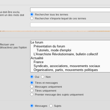
i doit être exclu.
Rechercher tous les termes
ent un des mots doit
Rechercher n’importe lequel de ces termes
ffectuer une
ésactivez pas l’option
Oui
Non
Titres et messages
Messages uniquement
Titres uniquement
Premier message des sujets uniquement
Messages
Sujets