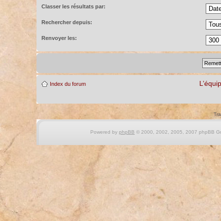
Classer les résultats par:
Rechercher depuis:
Renvoyer les:
L’équi
Index du forum
Tra
Powered by
phpBB
© 2000, 2002, 2005, 2007 phpBB Gro