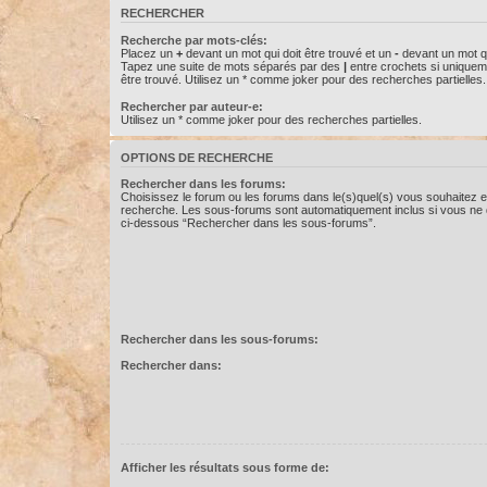
RECHERCHER
Recherche par mots-clés:
Placez un
+
devant un mot qui doit être trouvé et un
-
devant un mot qu
Tapez une suite de mots séparés par des
|
entre crochets si uniquem
être trouvé. Utilisez un * comme joker pour des recherches partielles.
Rechercher par auteur-e:
Utilisez un * comme joker pour des recherches partielles.
OPTIONS DE RECHERCHE
Rechercher dans les forums:
Choisissez le forum ou les forums dans le(s)quel(s) vous souhaitez e
recherche. Les sous-forums sont automatiquement inclus si vous ne d
ci-dessous “Rechercher dans les sous-forums”.
Rechercher dans les sous-forums:
Rechercher dans:
Afficher les résultats sous forme de: