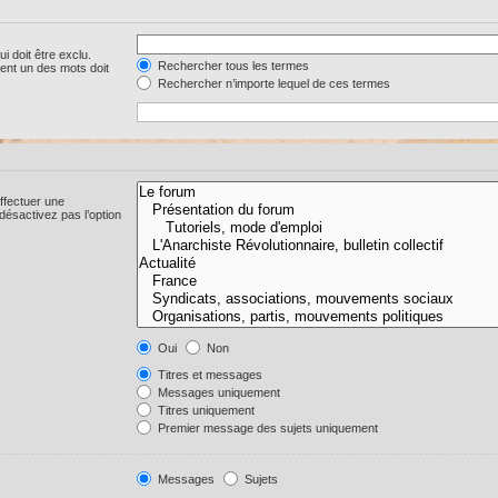
i doit être exclu.
Rechercher tous les termes
ent un des mots doit
Rechercher n’importe lequel de ces termes
ffectuer une
ésactivez pas l’option
Oui
Non
Titres et messages
Messages uniquement
Titres uniquement
Premier message des sujets uniquement
Messages
Sujets