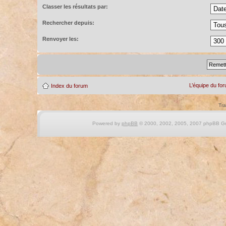
Classer les résultats par:
Rechercher depuis:
Renvoyer les:
L’équipe du fo
Index du forum
Tra
Powered by
phpBB
© 2000, 2002, 2005, 2007 phpBB Gro