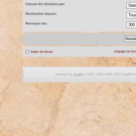
Classer les résultats par:
Rechercher depuis:
Renvoyer les:
L’équipe du fo
Index du forum
Tra
Powered by
phpBB
© 2000, 2002, 2005, 2007 phpBB Gro