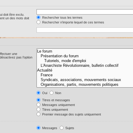
i doit être exclu.
Rechercher tous les termes
ent un des mots doit
Rechercher n’importe lequel de ces termes
ffectuer une
ésactivez pas l’option
Oui
Non
Titres et messages
Messages uniquement
Titres uniquement
Premier message des sujets uniquement
Messages
Sujets