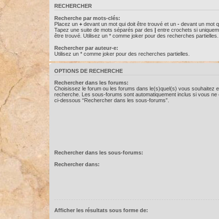
RECHERCHER
Recherche par mots-clés:
Placez un
+
devant un mot qui doit être trouvé et un
-
devant un mot qu
Tapez une suite de mots séparés par des
|
entre crochets si uniquem
être trouvé. Utilisez un * comme joker pour des recherches partielles.
Rechercher par auteur-e:
Utilisez un * comme joker pour des recherches partielles.
OPTIONS DE RECHERCHE
Rechercher dans les forums:
Choisissez le forum ou les forums dans le(s)quel(s) vous souhaitez e
recherche. Les sous-forums sont automatiquement inclus si vous ne d
ci-dessous “Rechercher dans les sous-forums”.
Rechercher dans les sous-forums:
Rechercher dans:
Afficher les résultats sous forme de: