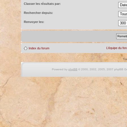
Classer les résultats par:
Rechercher depuis:
Renvoyer les:
L’équipe du fo
Index du forum
Tra
Powered by
phpBB
© 2000, 2002, 2005, 2007 phpBB Gro