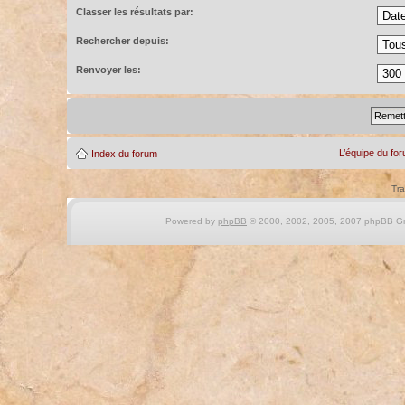
Classer les résultats par:
Rechercher depuis:
Renvoyer les:
L’équipe du fo
Index du forum
Tra
Powered by
phpBB
© 2000, 2002, 2005, 2007 phpBB Gro