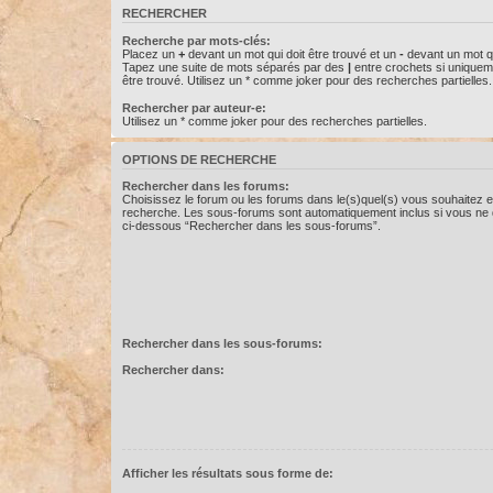
RECHERCHER
Recherche par mots-clés:
Placez un
+
devant un mot qui doit être trouvé et un
-
devant un mot qu
Tapez une suite de mots séparés par des
|
entre crochets si uniquem
être trouvé. Utilisez un * comme joker pour des recherches partielles.
Rechercher par auteur-e:
Utilisez un * comme joker pour des recherches partielles.
OPTIONS DE RECHERCHE
Rechercher dans les forums:
Choisissez le forum ou les forums dans le(s)quel(s) vous souhaitez e
recherche. Les sous-forums sont automatiquement inclus si vous ne d
ci-dessous “Rechercher dans les sous-forums”.
Rechercher dans les sous-forums:
Rechercher dans:
Afficher les résultats sous forme de: