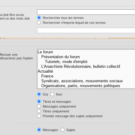
i doit être exclu.
Rechercher tous les termes
ent un des mots doit
Rechercher n’importe lequel de ces termes
ffectuer une
ésactivez pas l’option
Oui
Non
Titres et messages
Messages uniquement
Titres uniquement
Premier message des sujets uniquement
Messages
Sujets