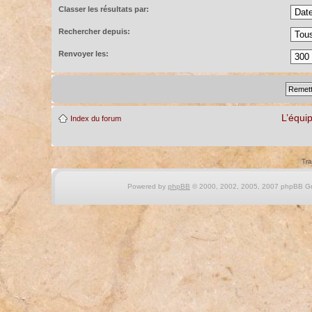
Classer les résultats par:
Rechercher depuis:
Renvoyer les:
L’équi
Index du forum
Tra
Powered by
phpBB
© 2000, 2002, 2005, 2007 phpBB Gro