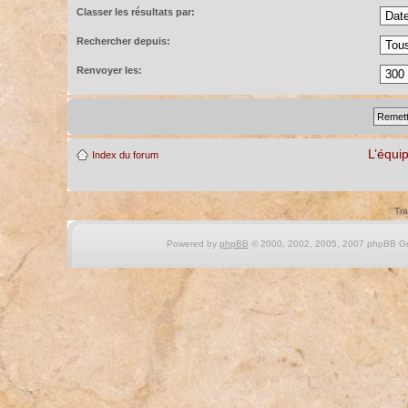
Classer les résultats par:
Rechercher depuis:
Renvoyer les:
L’équi
Index du forum
Tra
Powered by
phpBB
© 2000, 2002, 2005, 2007 phpBB Gro