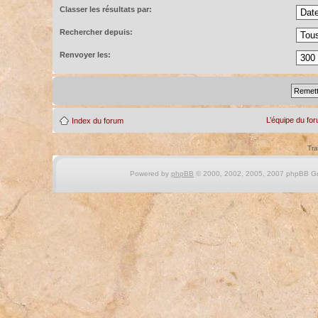
Classer les résultats par:
Rechercher depuis:
Renvoyer les:
L’équipe du fo
Index du forum
Tra
Powered by
phpBB
© 2000, 2002, 2005, 2007 phpBB Gro