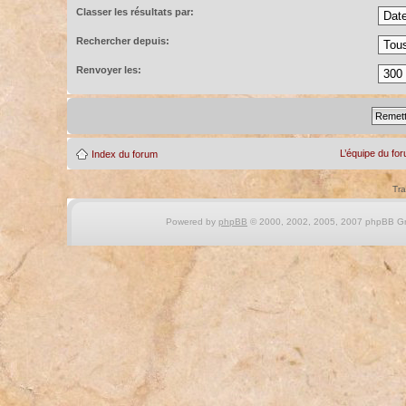
Classer les résultats par:
Rechercher depuis:
Renvoyer les:
L’équipe du fo
Index du forum
Tra
Powered by
phpBB
© 2000, 2002, 2005, 2007 phpBB Gro