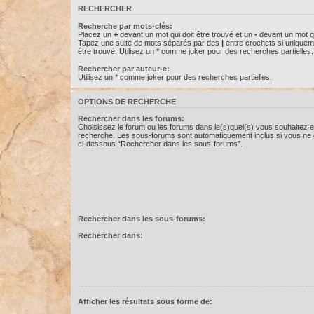
RECHERCHER
Recherche par mots-clés:
Placez un
+
devant un mot qui doit être trouvé et un
-
devant un mot qu
Tapez une suite de mots séparés par des
|
entre crochets si uniquem
être trouvé. Utilisez un * comme joker pour des recherches partielles.
Rechercher par auteur-e:
Utilisez un * comme joker pour des recherches partielles.
OPTIONS DE RECHERCHE
Rechercher dans les forums:
Choisissez le forum ou les forums dans le(s)quel(s) vous souhaitez e
recherche. Les sous-forums sont automatiquement inclus si vous ne d
ci-dessous “Rechercher dans les sous-forums”.
Rechercher dans les sous-forums:
Rechercher dans:
Afficher les résultats sous forme de: