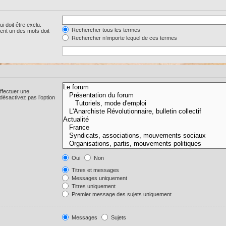
i doit être exclu.
Rechercher tous les termes
ent un des mots doit
Rechercher n’importe lequel de ces termes
ffectuer une
ésactivez pas l’option
Oui
Non
Titres et messages
Messages uniquement
Titres uniquement
Premier message des sujets uniquement
Messages
Sujets