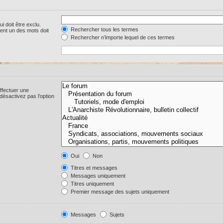
i doit être exclu.
Rechercher tous les termes
ent un des mots doit
Rechercher n’importe lequel de ces termes
ffectuer une
ésactivez pas l’option
Oui
Non
Titres et messages
Messages uniquement
Titres uniquement
Premier message des sujets uniquement
Messages
Sujets