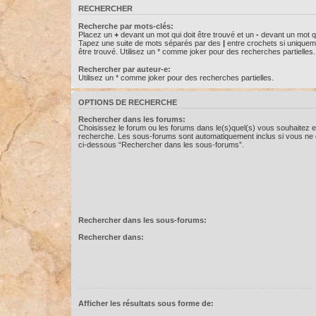
RECHERCHER
Recherche par mots-clés:
Placez un
+
devant un mot qui doit être trouvé et un
-
devant un mot qu
Tapez une suite de mots séparés par des
|
entre crochets si uniquem
être trouvé. Utilisez un * comme joker pour des recherches partielles.
Rechercher par auteur-e:
Utilisez un * comme joker pour des recherches partielles.
OPTIONS DE RECHERCHE
Rechercher dans les forums:
Choisissez le forum ou les forums dans le(s)quel(s) vous souhaitez e
recherche. Les sous-forums sont automatiquement inclus si vous ne d
ci-dessous “Rechercher dans les sous-forums”.
Rechercher dans les sous-forums:
Rechercher dans:
Afficher les résultats sous forme de: