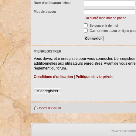
Nom d’utilisateur-trice:
Mot de passe:
J’ai oublié mon mot de passe
Se souvenir de moi
Cacher mon statut en ligne pour
M’ENREGISTRER
Vous devez être enregistré pour vous connecter. L’enregistre
additionnelles aux utilisateurs enregistrés. Avant de vous enreg
règlement du forum.
Conditions d’utilisation
|
Politique de vie privée
M’enregistrer
Index du forum
Powered by
php