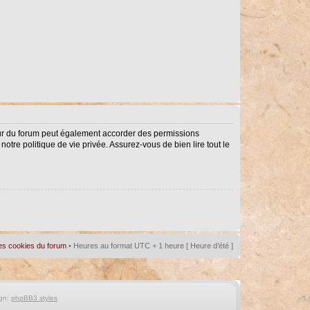
eur du forum peut également accorder des permissions
notre politique de vie privée. Assurez-vous de bien lire tout le
es cookies du forum
• Heures au format UTC + 1 heure [ Heure d’été ]
gn:
phpBB3 styles