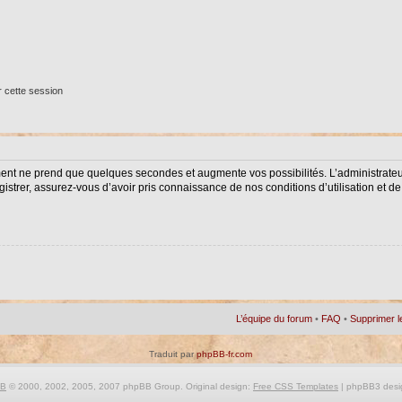
 cette session
ment ne prend que quelques secondes et augmente vos possibilités. L’administrat
istrer, assurez-vous d’avoir pris connaissance de nos conditions d’utilisation et de 
L’équipe du forum
•
FAQ
•
Supprimer l
Traduit par
phpBB-fr.com
BB
© 2000, 2002, 2005, 2007 phpBB Group. Original design:
Free CSS Templates
| phpBB3 desi