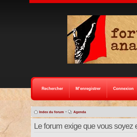
Rechercher
M’enregistrer
Connexion
•
Index du forum
Agenda
Le forum exige que vous soyez e