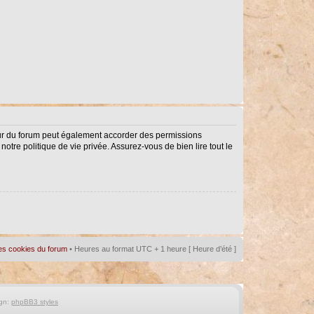
eur du forum peut également accorder des permissions
notre politique de vie privée. Assurez-vous de bien lire tout le
es cookies du forum
• Heures au format UTC + 1 heure [ Heure d’été ]
gn:
phpBB3 styles