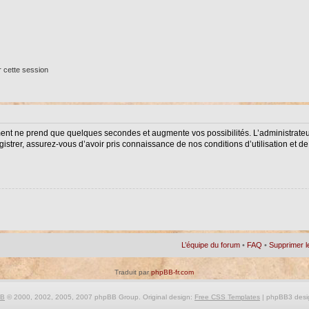
 cette session
ment ne prend que quelques secondes et augmente vos possibilités. L’administrat
istrer, assurez-vous d’avoir pris connaissance de nos conditions d’utilisation et de 
L’équipe du forum
•
FAQ
•
Supprimer l
Traduit par
phpBB-fr.com
BB
© 2000, 2002, 2005, 2007 phpBB Group. Original design:
Free CSS Templates
| phpBB3 desi