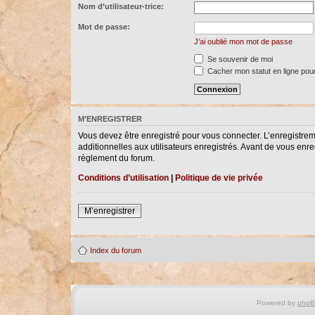
Nom d’utilisateur-trice:
Mot de passe:
J’ai oublié mon mot de passe
Se souvenir de moi
Cacher mon statut en ligne pour
M’ENREGISTRER
Vous devez être enregistré pour vous connecter. L’enregistre
additionnelles aux utilisateurs enregistrés. Avant de vous enreg
règlement du forum.
Conditions d’utilisation
|
Politique de vie privée
M’enregistrer
Index du forum
Powered by
php