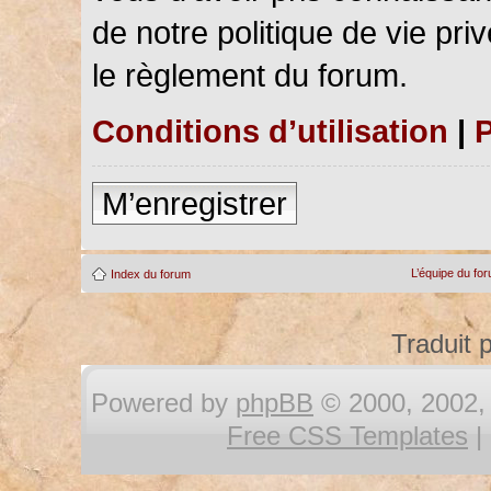
de notre politique de vie pri
le règlement du forum.
Conditions d’utilisation
|
P
M’enregistrer
L’équipe du fo
Index du forum
Traduit 
Powered by
phpBB
© 2000, 2002, 
Free CSS Templates
|