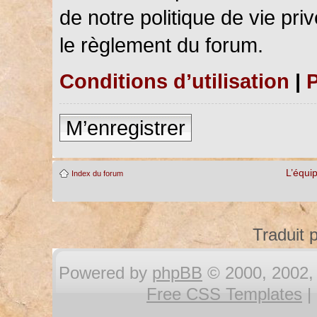
de notre politique de vie pri
le règlement du forum.
Conditions d’utilisation
|
P
M’enregistrer
L’équi
Index du forum
Traduit 
Powered by
phpBB
© 2000, 2002, 
Free CSS Templates
|