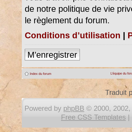
de notre politique de vie pri
le règlement du forum.
Conditions d’utilisation
|
P
M’enregistrer
L’équipe du fo
Index du forum
Traduit 
Powered by
phpBB
© 2000, 2002, 
Free CSS Templates
|