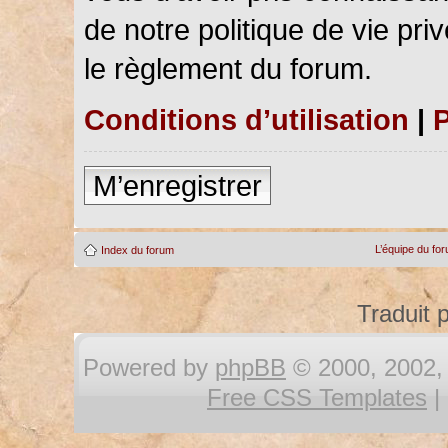
de notre politique de vie pri
le règlement du forum.
Conditions d’utilisation
|
P
M’enregistrer
L’équipe du fo
Index du forum
Traduit 
Powered by
phpBB
© 2000, 2002, 
Free CSS Templates
|