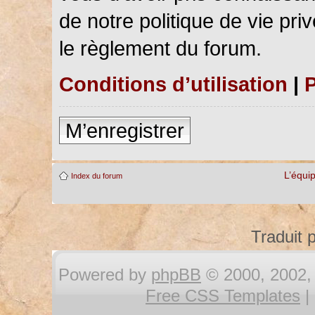
de notre politique de vie pri
le règlement du forum.
Conditions d’utilisation
|
P
M’enregistrer
L’équi
Index du forum
Traduit 
Powered by
phpBB
© 2000, 2002, 
Free CSS Templates
|