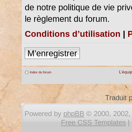
de notre politique de vie pri
le règlement du forum.
Conditions d’utilisation
|
P
M’enregistrer
L’équi
Index du forum
Traduit 
Powered by
phpBB
© 2000, 2002, 
Free CSS Templates
|