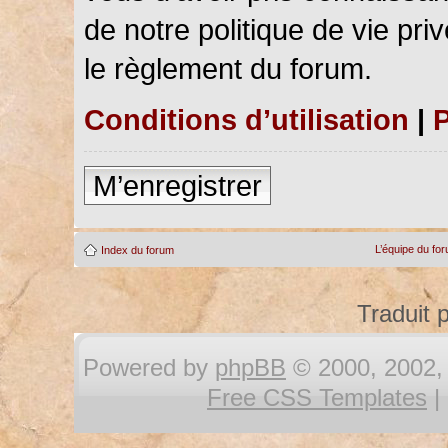
de notre politique de vie pri
le règlement du forum.
Conditions d’utilisation
|
P
M’enregistrer
L’équipe du fo
Index du forum
Traduit 
Powered by
phpBB
© 2000, 2002, 
Free CSS Templates
|