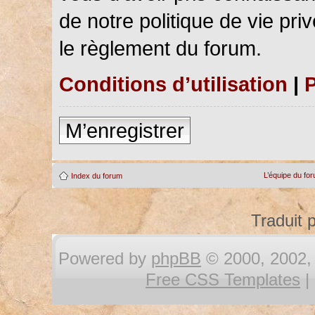
de notre politique de vie pri
le règlement du forum.
Conditions d’utilisation
|
P
M’enregistrer
L’équipe du fo
Index du forum
Traduit 
Powered by
phpBB
© 2000, 2002, 
Free CSS Templates
|