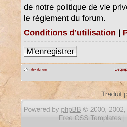
de notre politique de vie pri
le règlement du forum.
Conditions d’utilisation
|
P
M’enregistrer
L’équi
Index du forum
Traduit 
Powered by
phpBB
© 2000, 2002, 
Free CSS Templates
|