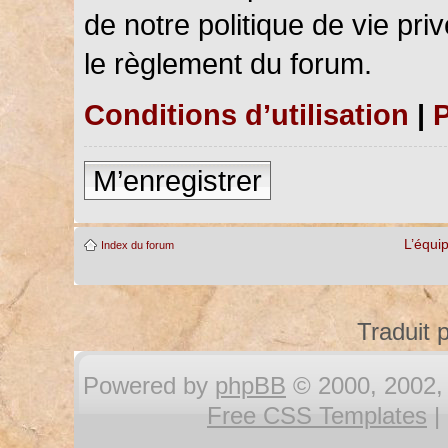
de notre politique de vie pri
le règlement du forum.
Conditions d’utilisation
|
P
M’enregistrer
L’équi
Index du forum
Traduit 
Powered by
phpBB
© 2000, 2002, 
Free CSS Templates
|