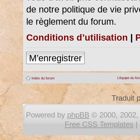
de notre politique de vie pri
le règlement du forum.
Conditions d’utilisation
|
P
M’enregistrer
L’équipe du fo
Index du forum
Traduit 
Powered by
phpBB
© 2000, 2002, 
Free CSS Templates
|