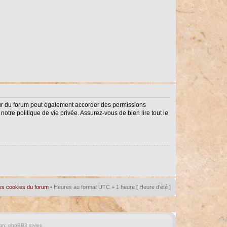
eur du forum peut également accorder des permissions
notre politique de vie privée. Assurez-vous de bien lire tout le
es cookies du forum
• Heures au format UTC + 1 heure [ Heure d’été ]
gn:
phpBB3 styles