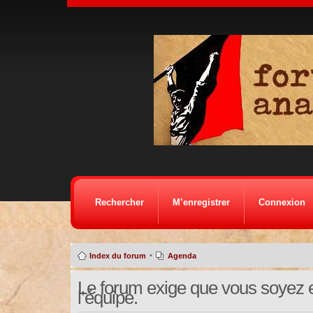
Rechercher
M’enregistrer
Connexion
•
Index du forum
Agenda
Le forum exige que vous soyez e
l’équipe.