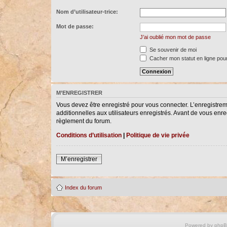
Nom d’utilisateur-trice:
Mot de passe:
J’ai oublié mon mot de passe
Se souvenir de moi
Cacher mon statut en ligne pour
M’ENREGISTRER
Vous devez être enregistré pour vous connecter. L’enregistre
additionnelles aux utilisateurs enregistrés. Avant de vous enreg
règlement du forum.
Conditions d’utilisation
|
Politique de vie privée
M’enregistrer
Index du forum
Powered by
php