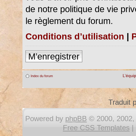
de notre politique de vie pri
le règlement du forum.
Conditions d’utilisation
|
P
M’enregistrer
L’équi
Index du forum
Traduit 
Powered by
phpBB
© 2000, 2002, 
Free CSS Templates
|