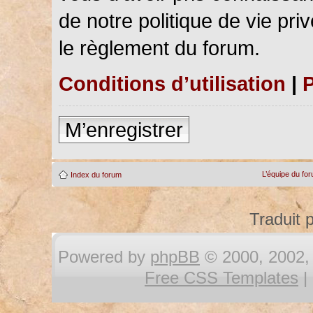
de notre politique de vie pri
le règlement du forum.
Conditions d’utilisation
|
P
M’enregistrer
L’équipe du fo
Index du forum
Traduit 
Powered by
phpBB
© 2000, 2002, 
Free CSS Templates
|