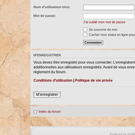
Nom d’utilisateur-trice:
Mot de passe:
J’ai oublié mon mot de passe
Se souvenir de moi
Cacher mon statut en ligne pour
M’ENREGISTRER
Vous devez être enregistré pour vous connecter. L’enregistre
additionnelles aux utilisateurs enregistrés. Avant de vous enreg
règlement du forum.
Conditions d’utilisation
|
Politique de vie privée
M’enregistrer
Index du forum
Powered by
php