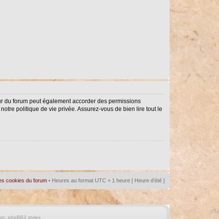
eur du forum peut également accorder des permissions
notre politique de vie privée. Assurez-vous de bien lire tout le
es cookies du forum
• Heures au format UTC + 1 heure [ Heure d’été ]
gn:
phpBB3 styles