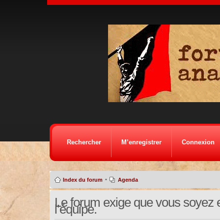
Rechercher
M’enregistrer
Connexion
•
Index du forum
Agenda
Le forum exige que vous soyez e
l’équipe.