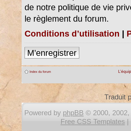
de notre politique de vie pri
le règlement du forum.
Conditions d’utilisation
|
P
M’enregistrer
L’équi
Index du forum
Traduit 
Powered by
phpBB
© 2000, 2002, 
Free CSS Templates
|