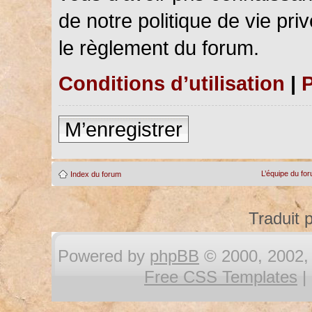
de notre politique de vie pri
le règlement du forum.
Conditions d’utilisation
|
P
M’enregistrer
L’équipe du fo
Index du forum
Traduit 
Powered by
phpBB
© 2000, 2002, 
Free CSS Templates
|