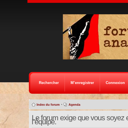
Rechercher
M’enregistrer
Connexion
•
Index du forum
Agenda
Le forum exige que vous soyez e
l’équipe.