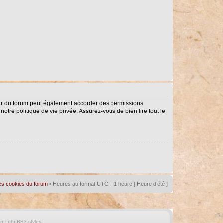
eur du forum peut également accorder des permissions
notre politique de vie privée. Assurez-vous de bien lire tout le
es cookies du forum
• Heures au format UTC + 1 heure [ Heure d’été ]
gn:
phpBB3 styles