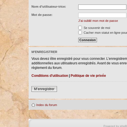
Nom d’utilisateur-trice:
Mot de passe:
J’ai oublié mon mot de passe
Se souvenir de moi
Cacher mon statut en ligne pour
M’ENREGISTRER
Vous devez être enregistré pour vous connecter. L’enregistre
additionnelles aux utilisateurs enregistrés. Avant de vous enreg
règlement du forum.
Conditions d’utilisation
|
Politique de vie privée
M’enregistrer
Index du forum
Powered by
php