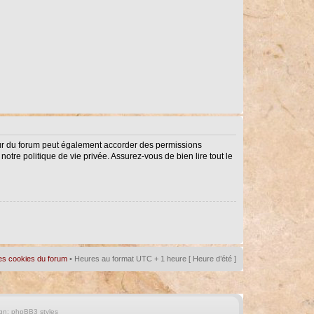
eur du forum peut également accorder des permissions
notre politique de vie privée. Assurez-vous de bien lire tout le
es cookies du forum
• Heures au format UTC + 1 heure [ Heure d’été ]
gn:
phpBB3 styles