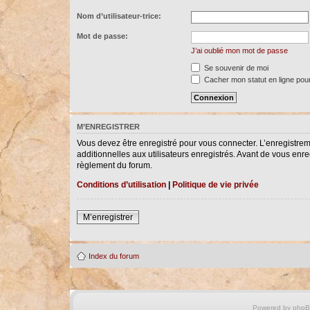
Nom d’utilisateur-trice:
Mot de passe:
J’ai oublié mon mot de passe
Se souvenir de moi
Cacher mon statut en ligne pour
M’ENREGISTRER
Vous devez être enregistré pour vous connecter. L’enregistre
additionnelles aux utilisateurs enregistrés. Avant de vous enreg
règlement du forum.
Conditions d’utilisation
|
Politique de vie privée
M’enregistrer
Index du forum
Powered by
php