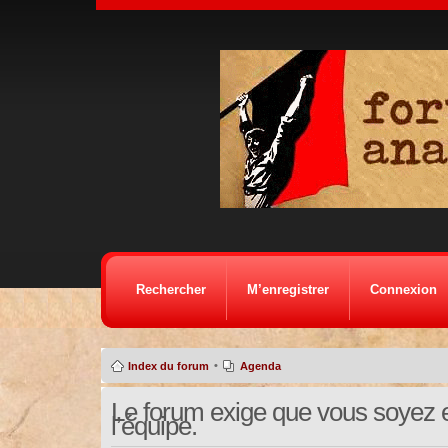
Rechercher
M’enregistrer
Connexion
•
Index du forum
Agenda
Le forum exige que vous soyez e
l’équipe.