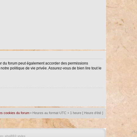
eur du forum peut également accorder des permissions
notre politique de vie privée. Assurez-vous de bien lire tout le
es cookies du forum
• Heures au format UTC + 1 heure [ Heure d’été ]
gn:
phpBB3 styles