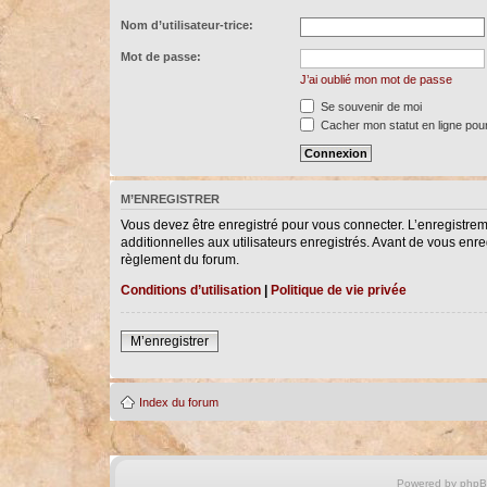
Nom d’utilisateur-trice:
Mot de passe:
J’ai oublié mon mot de passe
Se souvenir de moi
Cacher mon statut en ligne pour
M’ENREGISTRER
Vous devez être enregistré pour vous connecter. L’enregistre
additionnelles aux utilisateurs enregistrés. Avant de vous enreg
règlement du forum.
Conditions d’utilisation
|
Politique de vie privée
M’enregistrer
Index du forum
Powered by
php