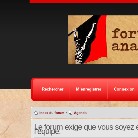
Rechercher
M’enregistrer
Connexion
•
Index du forum
Agenda
Le forum exige que vous soyez e
l’équipe.