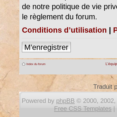
de notre politique de vie pri
le règlement du forum.
Conditions d’utilisation
|
P
M’enregistrer
L’équi
Index du forum
Traduit 
Powered by
phpBB
© 2000, 2002, 
Free CSS Templates
|