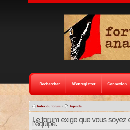
Rechercher
M’enregistrer
Connexion
•
Index du forum
Agenda
Le forum exige que vous soyez e
l’équipe.