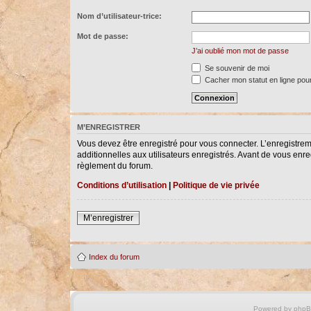
Nom d’utilisateur-trice:
Mot de passe:
J’ai oublié mon mot de passe
Se souvenir de moi
Cacher mon statut en ligne pour
M’ENREGISTRER
Vous devez être enregistré pour vous connecter. L’enregistre
additionnelles aux utilisateurs enregistrés. Avant de vous enreg
règlement du forum.
Conditions d’utilisation
|
Politique de vie privée
M’enregistrer
Index du forum
Powered by
php