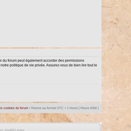
eur du forum peut également accorder des permissions
notre politique de vie privée. Assurez-vous de bien lire tout le
es cookies du forum
• Heures au format UTC + 1 heure [ Heure d’été ]
gn:
phpBB3 styles