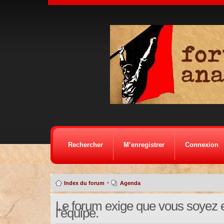
Rechercher
M’enregistrer
Connexion
•
Index du forum
Agenda
Le forum exige que vous soyez e
l’équipe.