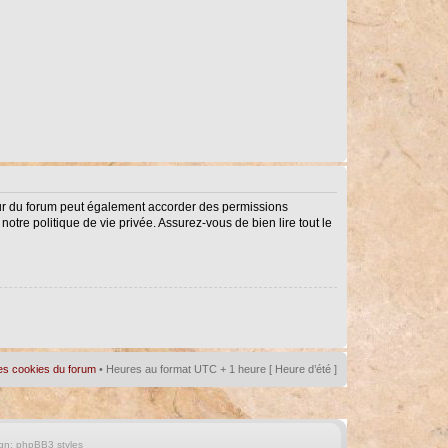
eur du forum peut également accorder des permissions
notre politique de vie privée. Assurez-vous de bien lire tout le
es cookies du forum
• Heures au format UTC + 1 heure [ Heure d’été ]
gn:
phpBB3 styles