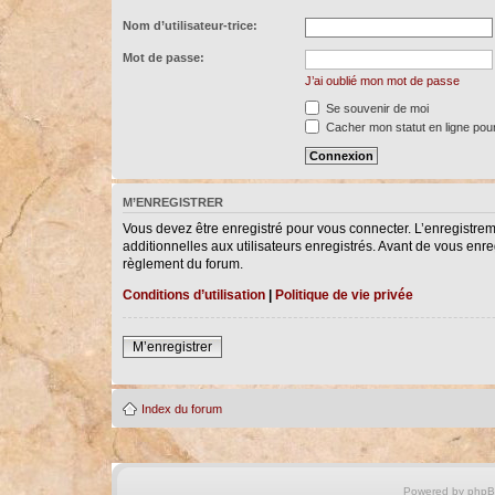
Nom d’utilisateur-trice:
Mot de passe:
J’ai oublié mon mot de passe
Se souvenir de moi
Cacher mon statut en ligne pour
M’ENREGISTRER
Vous devez être enregistré pour vous connecter. L’enregistre
additionnelles aux utilisateurs enregistrés. Avant de vous enreg
règlement du forum.
Conditions d’utilisation
|
Politique de vie privée
M’enregistrer
Index du forum
Powered by
php