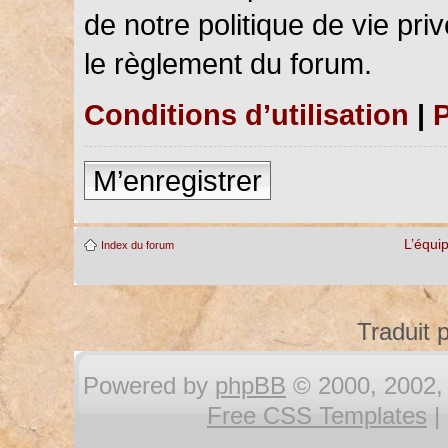
de notre politique de vie pri
le règlement du forum.
Conditions d’utilisation
|
P
M’enregistrer
L’équi
Index du forum
Traduit 
Powered by
phpBB
© 2000, 2002, 
Free CSS Templates
|