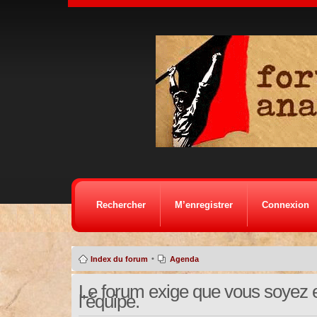
Rechercher
M’enregistrer
Connexion
•
Index du forum
Agenda
Le forum exige que vous soyez e
l’équipe.