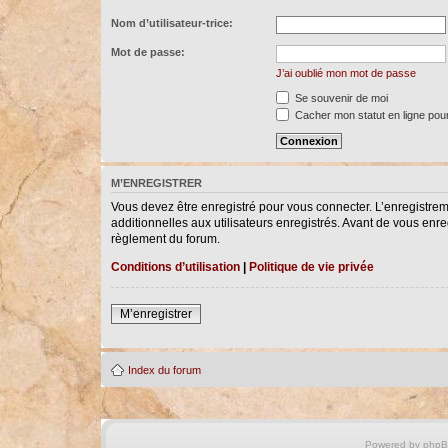
Nom d’utilisateur-trice:
Mot de passe:
J’ai oublié mon mot de passe
Se souvenir de moi
Cacher mon statut en ligne pour
M’ENREGISTRER
Vous devez être enregistré pour vous connecter. L’enregistre
additionnelles aux utilisateurs enregistrés. Avant de vous enreg
règlement du forum.
Conditions d’utilisation
|
Politique de vie privée
M’enregistrer
Index du forum
Powered by
php