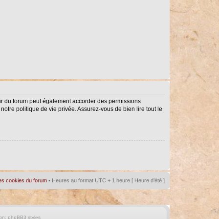
eur du forum peut également accorder des permissions
notre politique de vie privée. Assurez-vous de bien lire tout le
es cookies du forum
• Heures au format UTC + 1 heure [ Heure d’été ]
gn:
phpBB3 styles