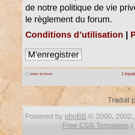
de notre politique de vie pri
le règlement du forum.
Conditions d’utilisation
|
P
M’enregistrer
L’équi
Index du forum
Traduit 
Powered by
phpBB
© 2000, 2002, 
Free CSS Templates
|